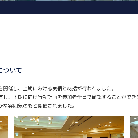
について
開催し、上期における実績と総括が行われました。
有し、下期に向け行動計画を参加者全員で確認することができ
かな雰囲気のもと開催されました。