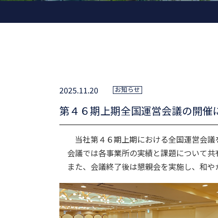
2025.11.20
お知らせ
第４６期上期全国運営会議の開催
当社第４６期上期における全国運営会議を
会議では各事業所の実績と課題について共
また、会議終了後は懇親会を実施し、和や