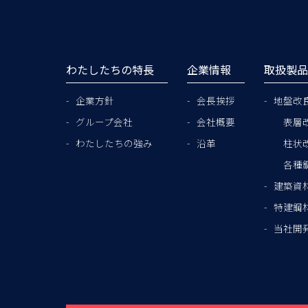
わたしたちの特長
企業情報
取扱製
企業方針
会長挨拶
地盤改
グループ会社
会社概要
表層
わたしたちの強み
沿革
柱状
各種
建築資
特建鋼
当社開