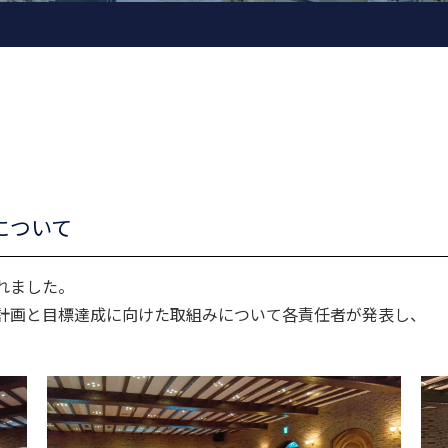
について
れました。
計画と目標達成に向けた取組みについて各責任者が発表し、